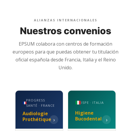
ALIANZAS INTERNACIONALES
Nuestros convenios
EPSUM colabora con centros de formación
europeos para que puedas obtener tu titulación
oficial española desde Francia, Italia y el Reino
Unido.
PROGRESS
ISPE · ITALIA
SANTÉ · FRANCE
Higiene
Audiologie
Bucodental
Prothétique
›
›