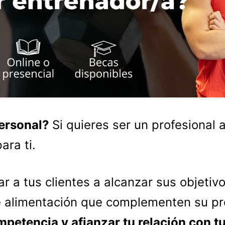
personal?
Si quieres ser un profesional 
ara ti.
dar a tus clientes a alcanzar sus objeti
de alimentación que complementen su p
mpetencia y afianzar tu relación con tu