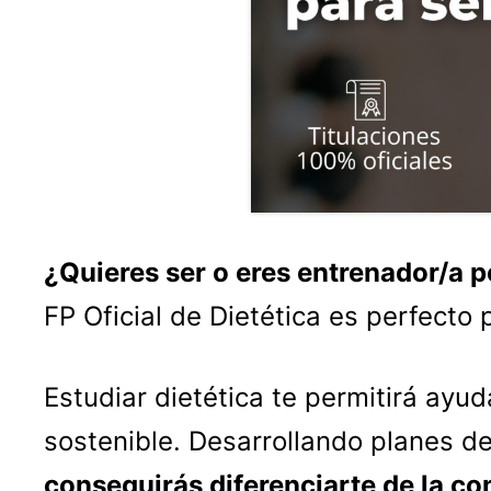
¿Quieres ser o eres entrenador/a 
FP Oficial de Dietética es perfecto p
Estudiar dietética te permitirá ayu
sostenible. Desarrollando planes 
conseguirás diferenciarte de la co