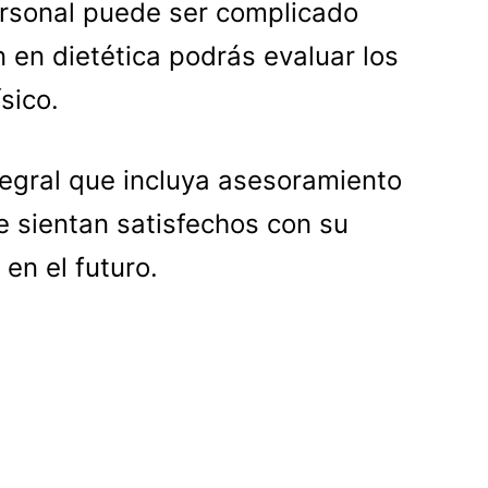
ersonal puede ser complicado
ón en dietética podrás evaluar los
sico.
egral que incluya asesoramiento
e sientan satisfechos con su
en el futuro.